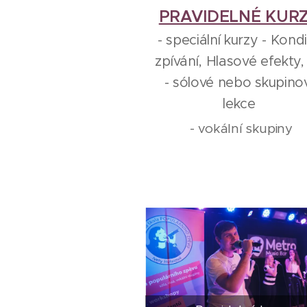
PRAVIDELNÉ KURZ
- speciální kurzy - Kondi
zpívání, Hlasové efekty,
- sólové nebo skupino
lekce
- vokální skupiny