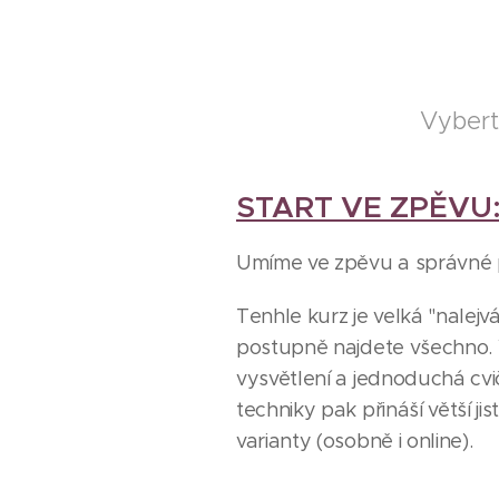
Vybert
START VE ZPĚVU
Umíme ve zpěvu a správné p
Tenhle kurz je velká "nalejvá
postupně najdete všechno. 
vysvětlení a jednoduchá cvi
techniky pak přináší větší j
varianty (osobně i online).