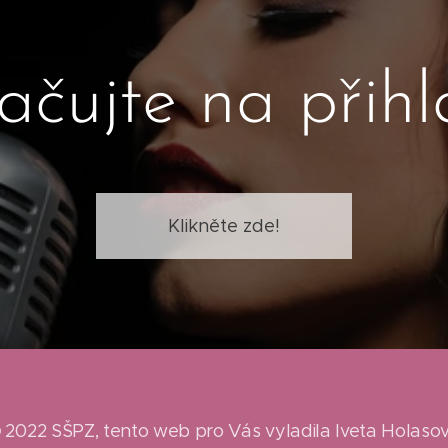
ačujte na přihl
Klikněte zde!
 2022 SŠPZ, tento web pro Vás vyladila Iveta Holaso