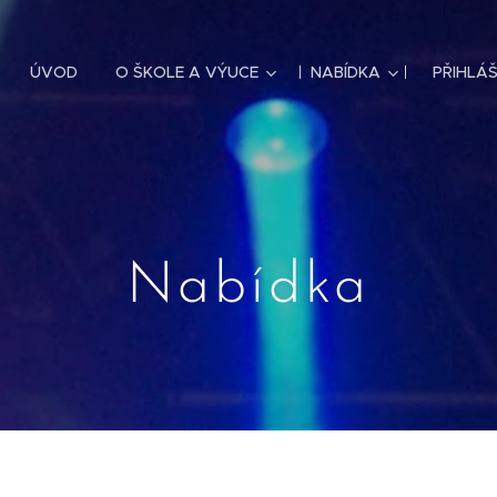
ÚVOD
O ŠKOLE A VÝUCE
NABÍDKA
PŘIHLÁŠ
Nabídka