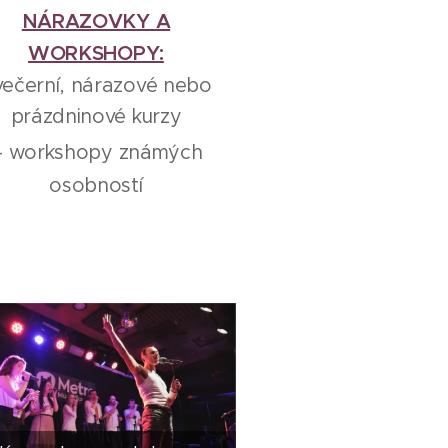
NÁRAZOVKY A
WORKSHOPY:
večerní, nárazové nebo
prázdninové kurzy
- workshopy známých
osobností