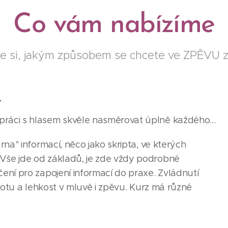
Co vám nabízíme
e si, jakým způsobem se chcete ve ZPĚVU zle
:
ráci s hlasem skvěle nasměrovat úplně každého...
rna" informací, něco jako skripta, ve kterých
Vše jde od základů, je zde vždy podrobné
čení pro zapojení informací do praxe. Zvládnutí
istotu a lehkost v mluvě i zpěvu. Kurz má různé